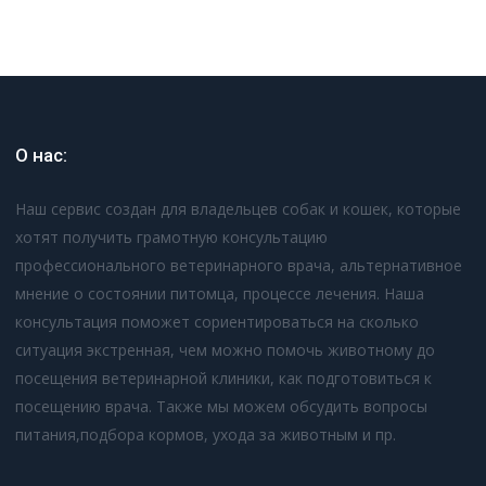
О нас:
Наш сервис создан для владельцев собак и кошек, которые
хотят получить грамотную консультацию
профессионального ветеринарного врача, альтернативное
мнение о состоянии питомца, процессе лечения. Наша
консультация поможет сориентироваться на сколько
ситуация экстренная, чем можно помочь животному до
посещения ветеринарной клиники, как подготовиться к
посещению врача. Также мы можем обсудить вопросы
питания,подбора кормов, ухода за животным и пр.