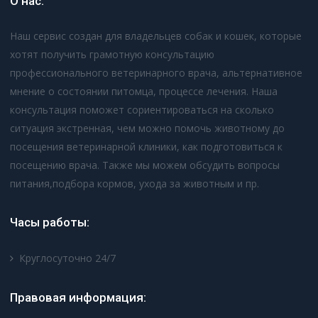
О нас:
Наш сервис создан для владельцев собак и кошек, которые
хотят получить грамотную консультацию
профессионального ветеринарного врача, альтернативное
мнение о состоянии питомца, процессе лечения. Наша
консультация поможет сориентироваться на сколько
ситуация экстренная, чем можно помочь животному до
посещения ветеринарной клиники, как подготовиться к
посещению врача. Также мы можем обсудить вопросы
питания,подбора кормов, ухода за животным и пр.
Часы работы:
Круглосуточно 24/7
Правовая информация: